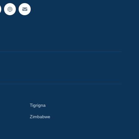
Tigrigna
Zimbabwe