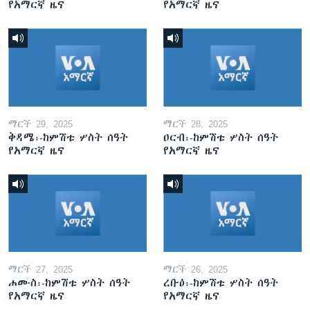
የአማርኛ ዜና
የአማርኛ ዜና
ማርች 29, 2025
ማርች 28, 2025
ቅዳሜ፡-ከምሽቱ ሦስት ሰዓት
ዐርብ፡-ከምሽቱ ሦስት ሰዓት
የአማርኛ ዜና
የአማርኛ ዜና
ማርች 27, 2025
ማርች 26, 2025
ሐሙስ፡-ከምሽቱ ሦስት ሰዓት
ረቡዕ፡-ከምሽቱ ሦስት ሰዓት
የአማርኛ ዜና
የአማርኛ ዜና