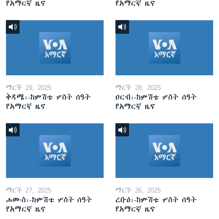
የአማርኛ ዜና
የአማርኛ ዜና
ማርች 29, 2025
ማርች 28, 2025
ቅዳሜ፡-ከምሽቱ ሦስት ሰዓት
ዐርብ፡-ከምሽቱ ሦስት ሰዓት
የአማርኛ ዜና
የአማርኛ ዜና
ማርች 27, 2025
ማርች 26, 2025
ሐሙስ፡-ከምሽቱ ሦስት ሰዓት
ረቡዕ፡-ከምሽቱ ሦስት ሰዓት
የአማርኛ ዜና
የአማርኛ ዜና