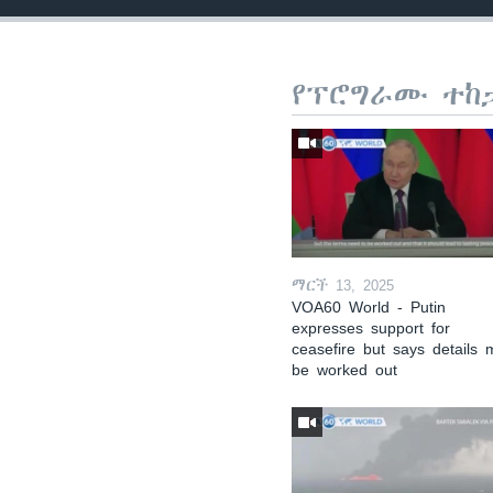
የፕሮግራሙ ተከ
ማርች 13, 2025
VOA60 World - Putin
expresses support for
ceasefire but says details 
be worked out