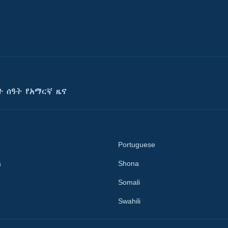
ት ሰዓት የአማርኛ ዜና
Portuguese
a
Shona
Somali
Swahili