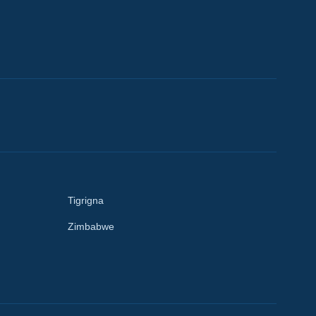
Tigrigna
Zimbabwe