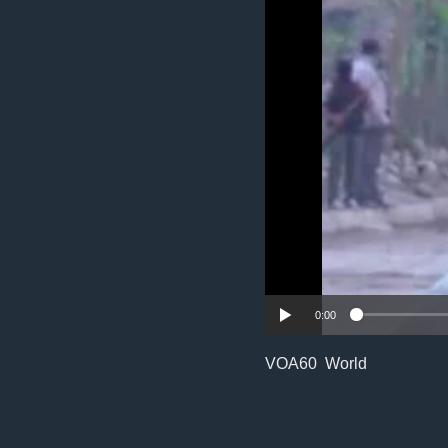
0:00
VOA60 World