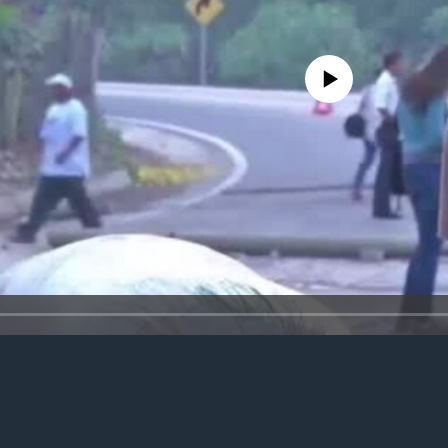
No media source currently avail