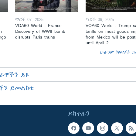
ማርች 07, 2025
ማርች 06, 2025
VOA60 World - France:
VOA60 World - Trump s
h
Discovery of WWII bomb
tariffs on most goods im
argo
disrupts Paris trains
from Mexico will be pos
until April 2
ሁሉንም ክፍሎች ይ
ራሞችን ይዩ
ችን ይመልከቱ
ይከተሉን