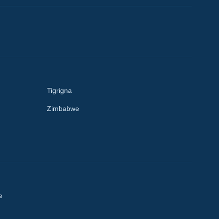
Tigrigna
Zimbabwe
e