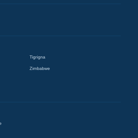
Tigrigna
Zimbabwe
e