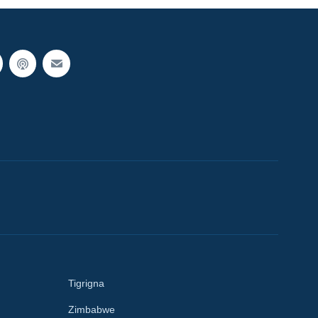
Tigrigna
Zimbabwe