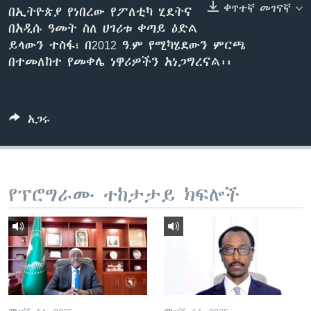
ቀጥተኛ መገናኛ
በኢትዮጵያ የነበረው የፖለቲካ ሂደትና
በአዲሱ ዓመት ስለ ሀገሪቱ ቀጣይ ዕድል
ይላውን ተስፋ፣ በ2012 ዓ.ም የሚካሄደውን ምርጫ
ቋንቋዎች
በተመለከተ የመቀሌ ነዋሪዎችን አነጋግረናል፡፡
አጋሩ
የፕሮግራሙ ተከታታይ ክፍሎች