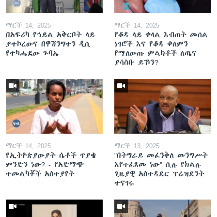
ማርች 14, 2025
ማርች 14, 2025
በአፍሪካ የኅይል አቅርቦት ላይ
የቆዳ ላይ ቀላል እብጠት መሰል
ያተኮረውና በዋሽንግተን ዲሲ
ነገሮች እና የቆዳ ቀለምን
የተካሔደው ጉባኤ
የሚለውጡ ምልክቶች ለጤና
ያሳስቡ ይኾን?
ማርች 14, 2025
ማርች 13, 2025
የኢትዮጵያውያት ሴቶች ጥያቄ
"በትግራይ መፈንቅለ መንግሥት
ምንድን ነው? - የአድማጭ
እየተፈጸመ ነው" ሲሉ የክልሉ
ተመልካቾች አስተያየት
ጊዜያዊ አስተዳደር ፕሬዝደንት
ተናገሩ