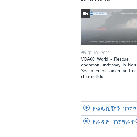
ማርች 10, 2025
VOA60 World - Rescue
operation underway in Nort
Sea after oil tanker and c
ship collide
የቴሌቪዥን ፕሮግ
የራዲዮ ፕሮግራሞ