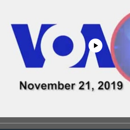
No media source currently avail