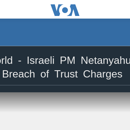
d - Israeli PM Netanyahu 
 Breach of Trust Charges