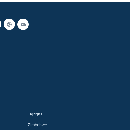
Tigrigna
Zimbabwe