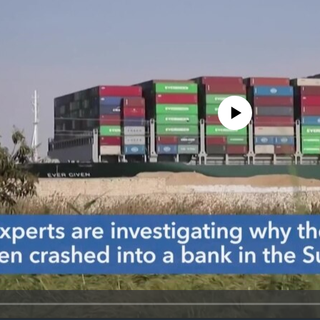
No media source currently avail