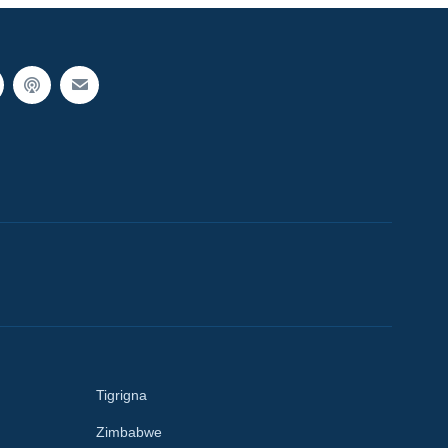
Tigrigna
Zimbabwe