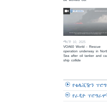
ማርች 10, 2025
VOA60 World - Rescue
operation underway in Nort
Sea after oil tanker and c
ship collide
የቴሌቪዥን ፕሮግ
የራዲዮ ፕሮግራሞ