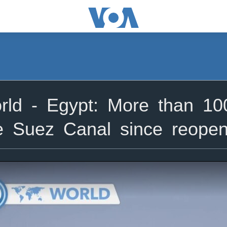
ld - Egypt: More than 10
e Suez Canal since reopen