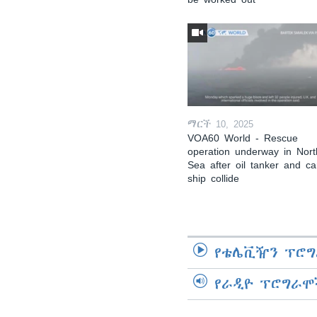
ማርች 10, 2025
VOA60 World - Rescue
operation underway in Nort
Sea after oil tanker and c
ship collide
የቴሌቪዥን ፕሮግ
የራዲዮ ፕሮግራሞ