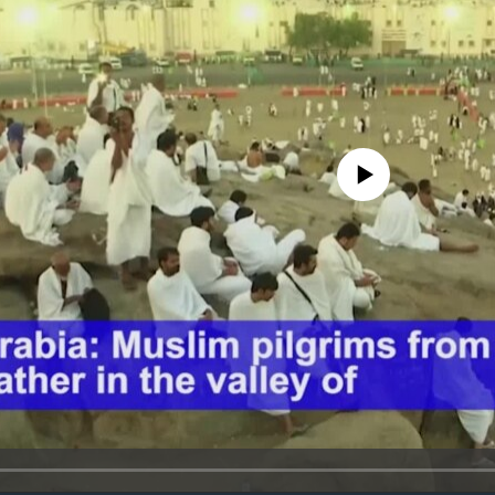
No media source currently avail