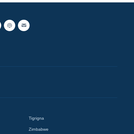
Tigrigna
Zimbabwe