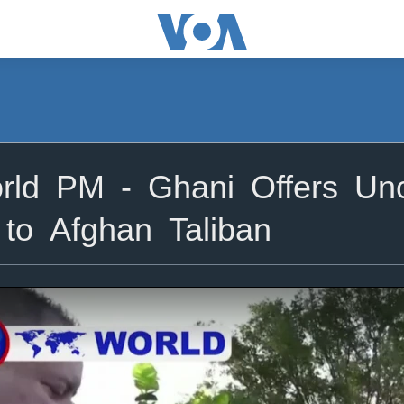
d PM - Ghani Offers Unco
 to Afghan Taliban