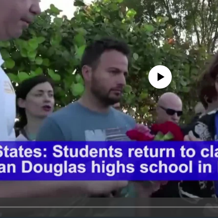
No media source currently avail