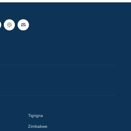
Tigrigna
Zimbabwe