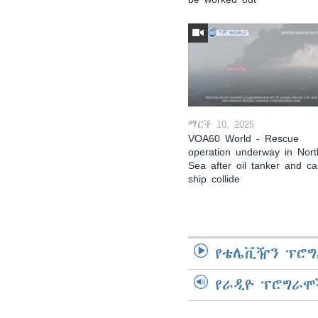
ማርች 10, 2025
VOA60 World - Rescue
operation underway in Nort
Sea after oil tanker and c
ship collide
የቴሌቪዥን ፕሮግ
የራዲዮ ፕሮግራሞ