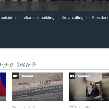
y outside of parliament building in Kiev, calling for Preside
ታታይ ክፍሎች
ማርች 12, 2025
ማርች 11, 2025