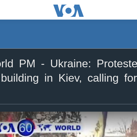
d PM - Ukraine: Protester
building in Kiev, calling f