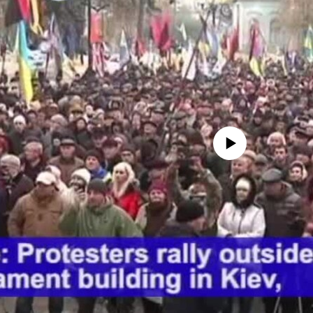
No media source currently avail