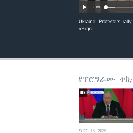
0:00
Ukraine: Protesters rall
resign
የፕሮግራሙ ተከ
ማርች 13, 2025