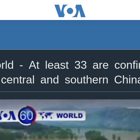
ld - At least 33 are conf
 central and southern Chin