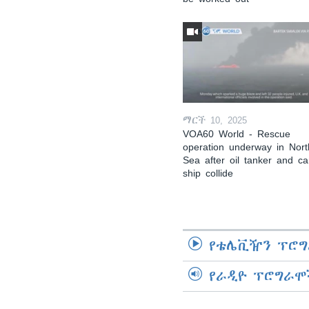
ማርች 10, 2025
VOA60 World - Rescue
operation underway in Nort
Sea after oil tanker and c
ship collide
የቴሌቪዥን ፕሮግ
የራዲዮ ፕሮግራሞ