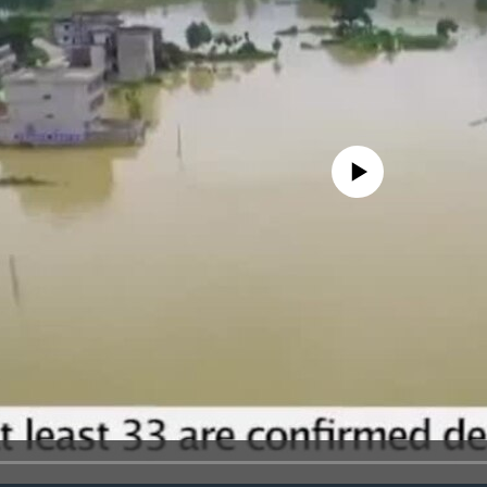
No media source currently avail