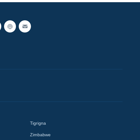
Tigrigna
Zimbabwe