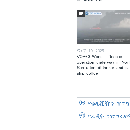
ማርች 10, 2025
VOA60 World - Rescue
operation underway in Nort
Sea after oil tanker and c
ship collide
የቴሌቪዥን ፕሮግ
የራዲዮ ፕሮግራሞ