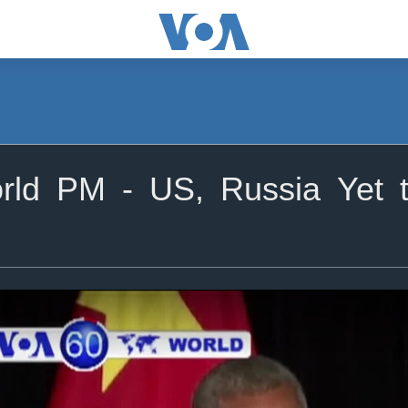
ld PM - US, Russia Yet t