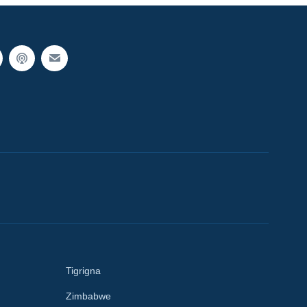
Tigrigna
Zimbabwe