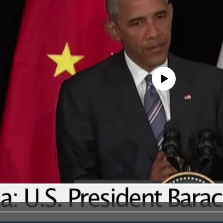
No media source currently avail