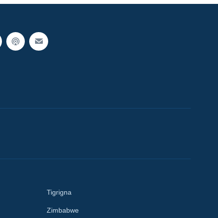
Tigrigna
Zimbabwe