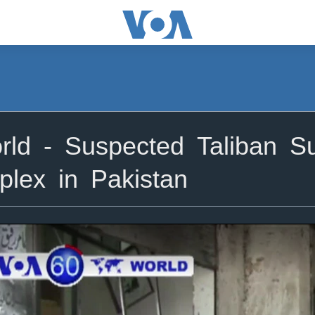
ld - Suspected Taliban Su
lex in Pakistan