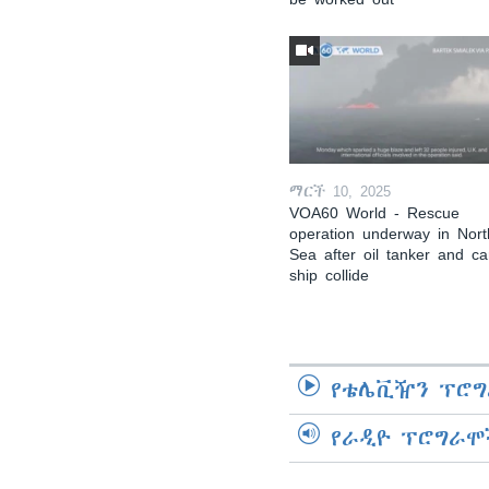
ማርች 10, 2025
VOA60 World - Rescue
operation underway in Nort
Sea after oil tanker and c
ship collide
የቴሌቪዥን ፕሮግ
የራዲዮ ፕሮግራሞ