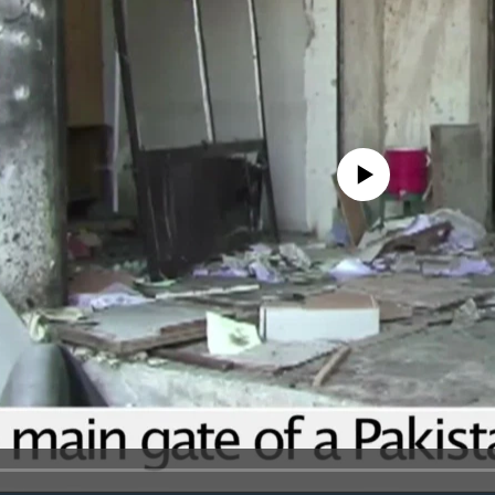
No media source currently avail