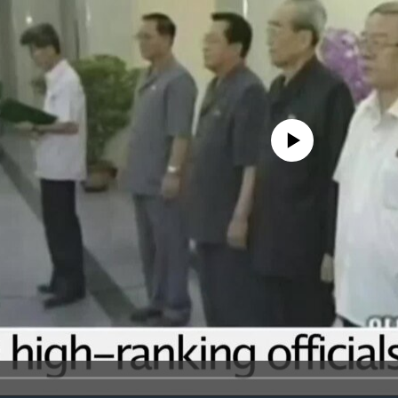
No media source currently avail