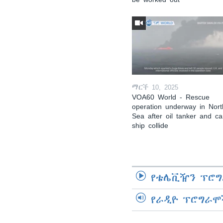
ማርች 10, 2025
VOA60 World - Rescue
operation underway in Nort
Sea after oil tanker and c
ship collide
የቴሌቪዥን ፕሮግ
የራዲዮ ፕሮግራሞ