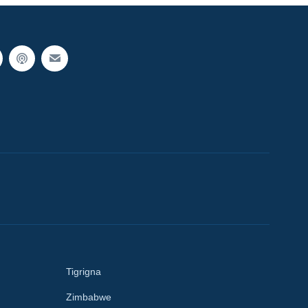
Tigrigna
Zimbabwe