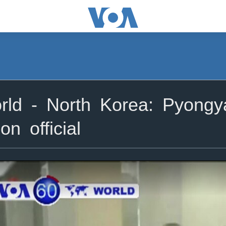
ld - North Korea: Pyongya
on official