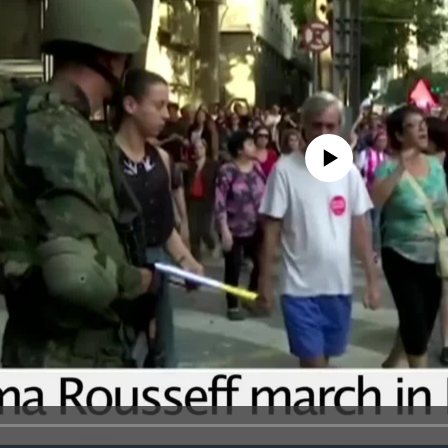
No media source currently avail