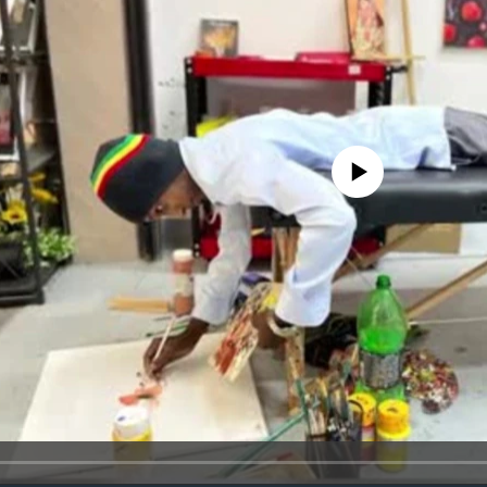
No media source currently avail