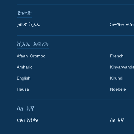
ድምጽ
ጋቢና ቪኦኤ
ከምሽቱ ሦስ
ቪኦኤ አፍሪካ
Afaan Oromoo
French
Amharic
Kinyarwand
English
Kirundi
Learning English
Hausa
Ndebele
ይከተሉን
ስለ እኛ
ርዕሰ አንቀፅ
ስለ እኛ
ቋንቋዎች