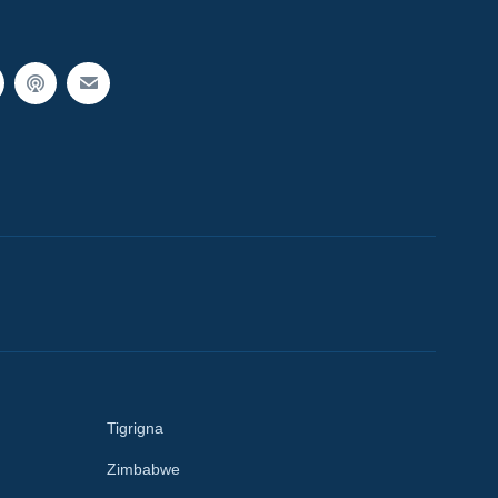
Tigrigna
Zimbabwe