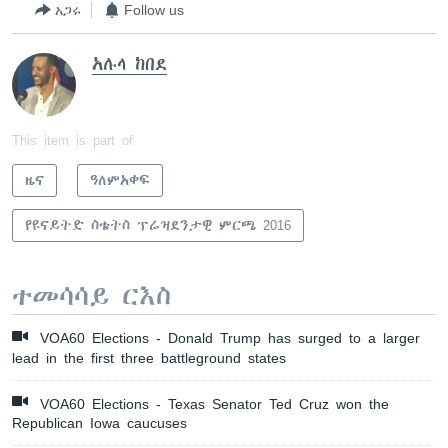
አጋሩ
Follow us
አሉላ ከበደ
This item is part of
ዜና
ዓለምአቀፍ
የዩናይትድ ስቴትስ ፕሬዝደንታዊ ምርጫ 2016
ተመሳሳይ ርእስ
VOA60 Elections - Donald Trump has surged to a larger
lead in the first three battleground states
VOA60 Elections - Texas Senator Ted Cruz won the
Republican Iowa caucuses