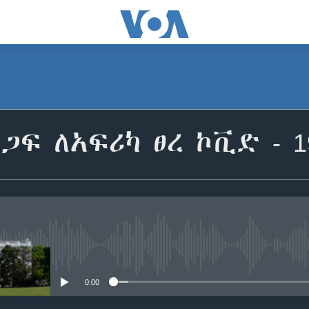
ጋፍ ለአፍሪካ ፀረ ኮቪድ - 1
No media source currently avail
0:00