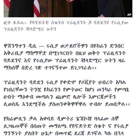
ቋንቋዎች
ፎቶ ፋይል፦ የዩናይትድ ስቴትስ ፕሬዚዳንት ጆ ባይደንና የሩሲያው
ፕሬዚዳንት ቭላድሚር ፑትን
ዋሽንግተን ዲሲ —
ሩሲያ ወታደሮችዋን በዩክሬን ድንበር
አቅራቢያ ማከማቸቷ በሚነገርበት በዚህ ወቅት ፕሬዚዳንት
ባይደንና እና የሩሲያው ፕሬዚዳንት ቭላድሚር ፑትን ዛሬ
ማክሰኞ በድረ ገጽ ተገናኝተው ይነጋገራሉ፡፡
ፕሬዚዳንት ባይደን ሩሲያ የቀድሞ የሶቪየት ህብረት አካል
የነበረቸውን ትንሿ ዩክሬንን የምትወር ከሆነ ጠንካራ የምጣኔ
ሀብት ማዕቀብ መጣልን ጨምሮ ሌሎች እምርጃዎችን
ሊወስዱ እንደሚችሉ ያስጠንቀቅዋቸዋል ተብሎ ይጠበቃል፡፡
የክሬምሊን ቃል አቀባይ ዲምትሪ ፔሽኮቭ ባላፈው ሰኞ
ለጋዜጠኞች በሰጡት መግለጫ የዩናይትድ ስቴት ና የሩሲያ
ግንኙነት ያለበት ሁኔታ በመጥፎ ደረጃ ይገኛል ካሉ በኋላ