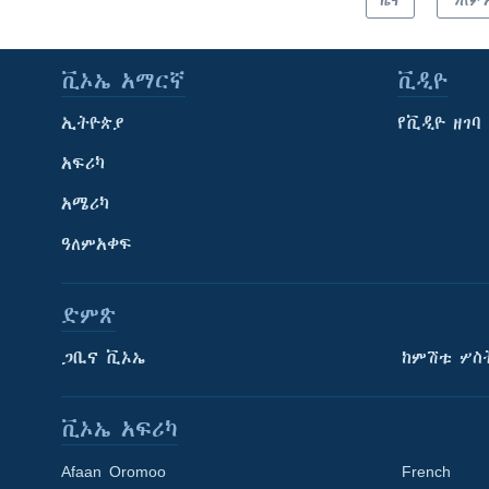
ዜና
ዓለም
ቪኦኤ አማርኛ
ቪዲዮ
ኢትዮጵያ
የቪዲዮ ዘገባ
አፍሪካ
አሜሪካ
ዓለምአቀፍ
ድምጽ
ጋቢና ቪኦኤ
ከምሽቱ ሦስ
ቪኦኤ አፍሪካ
Afaan Oromoo
French