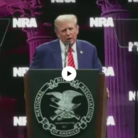
No media source currently available