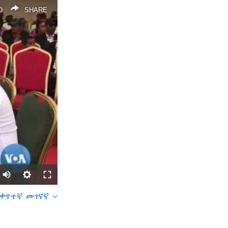
D
SHARE
ቀጥተኛ መገናኛ
SHARE