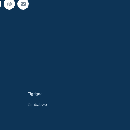
Tigrigna
Zimbabwe