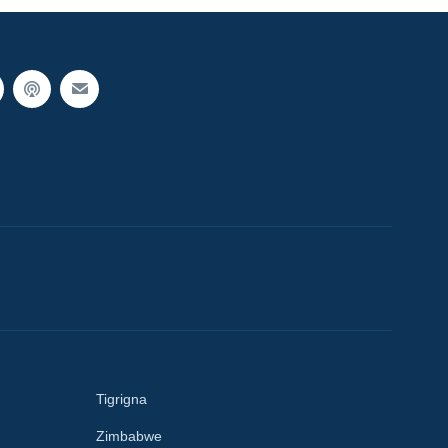
Tigrigna
Zimbabwe