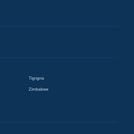
Tigrigna
Zimbabwe