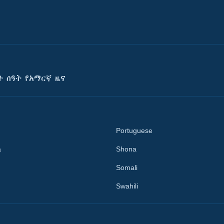
ት ሰዓት የአማርኛ ዜና
Portuguese
a
Shona
Somali
Swahili