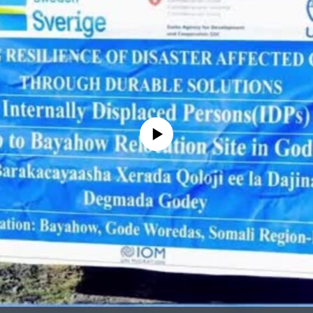
No media source currently available