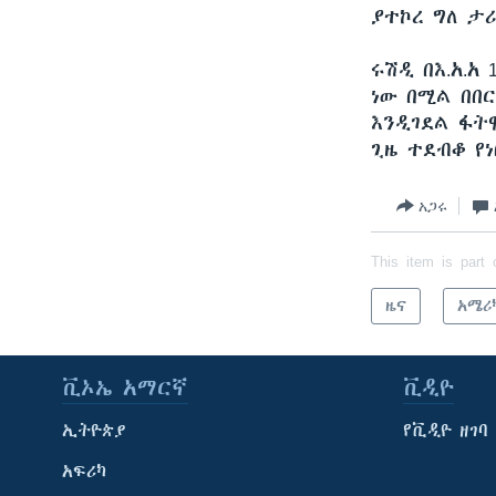
ያተኮረ ግለ ታ
ሩሽዲ በእ.አ.አ
ነው በሚል በበ
እንዲገደል ፋት
ጊዜ ተደብቆ የ
አጋሩ
This item is part 
ዜና
አሜሪ
ቪኦኤ አማርኛ
ቪዲዮ
ኢትዮጵያ
የቪዲዮ ዘገባ
አፍሪካ