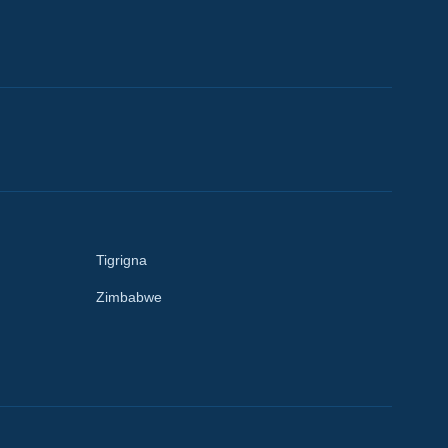
Tigrigna
Zimbabwe