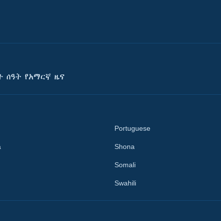
ት ሰዓት የአማርኛ ዜና
Portuguese
a
Shona
Somali
Swahili