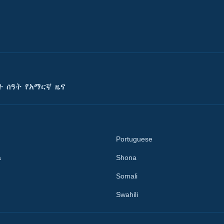
ት ሰዓት የአማርኛ ዜና
Portuguese
a
Shona
Somali
Swahili