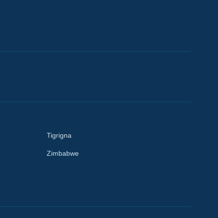
Tigrigna
Zimbabwe