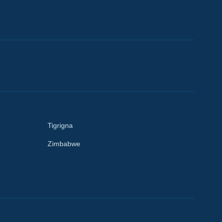
Tigrigna
Zimbabwe