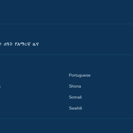
ት ሰዓት የአማርኛ ዜና
Portuguese
a
Shona
Somali
Swahili