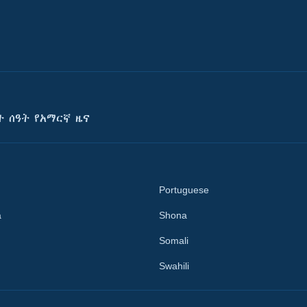
ት ሰዓት የአማርኛ ዜና
Portuguese
a
Shona
Somali
Swahili