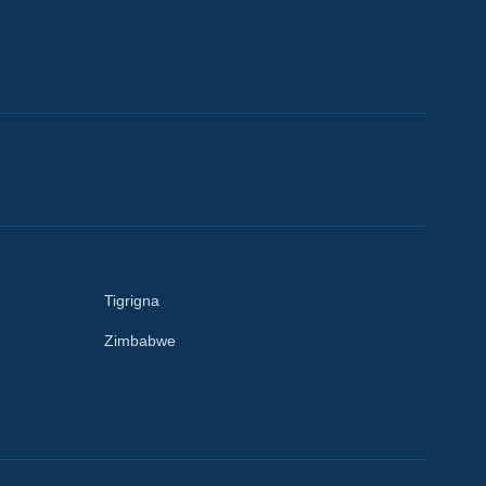
Tigrigna
Zimbabwe