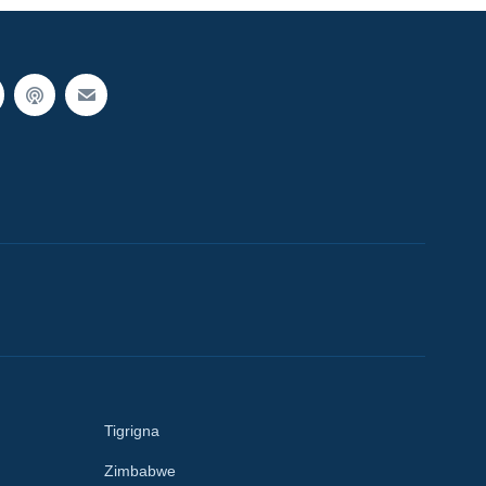
Tigrigna
Zimbabwe