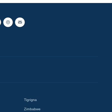
Tigrigna
Zimbabwe