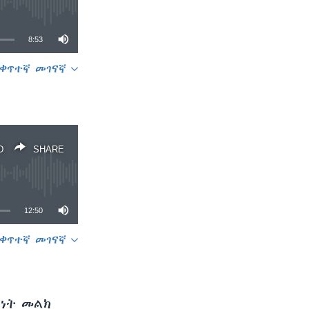
8:53
ቀጥተኛ መገናኛ
SHARE
D
SHARE
12:50
ቀጥተኛ መገናኛ
SHARE
ይነት መልክ