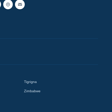
Tigrigna
Zimbabwe