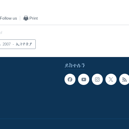
Follow us
Print
of
 2007 - ኢትዮጵያ
ይከተሉን