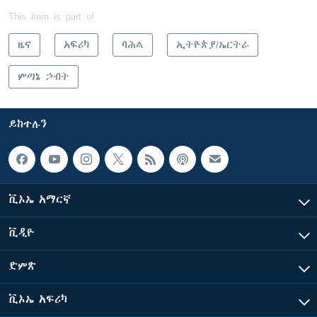
This item is part of
ዜና
አፍሪካ
ባሕል
ኢትዮጵያ/ኤርትራ
ምጣኔ ኃብት
ይከተሉን
ቪኦኤ አማርኛ
ቪዲዮ
ድምጽ
ቪኦኤ አፍሪካ