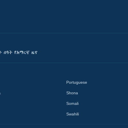
ት ሰዓት የአማርኛ ዜና
Portuguese
a
Shona
Somali
Swahili