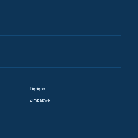
Tigrigna
Zimbabwe