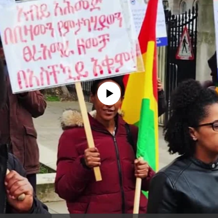
No media source currently available