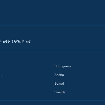
ት ሰዓት የአማርኛ ዜና
Portuguese
a
Shona
Somali
Swahili