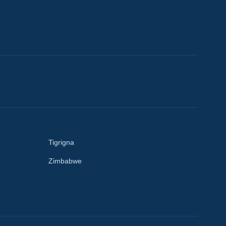
Tigrigna
Zimbabwe