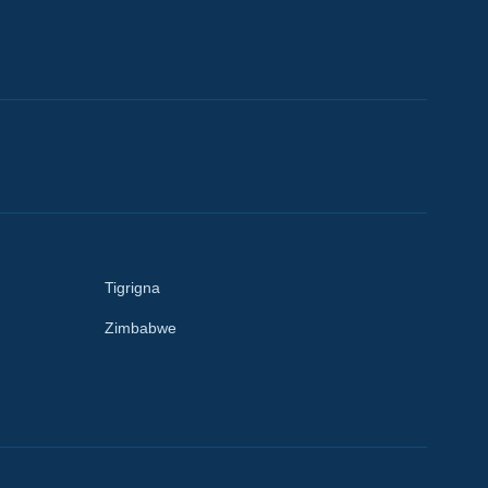
Tigrigna
Zimbabwe