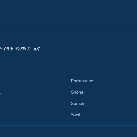
ት ሰዓት የአማርኛ ዜና
Portuguese
a
Shona
Somali
Swahili