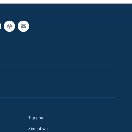
Tigrigna
Zimbabwe