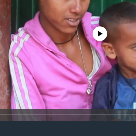
No media source currently avail