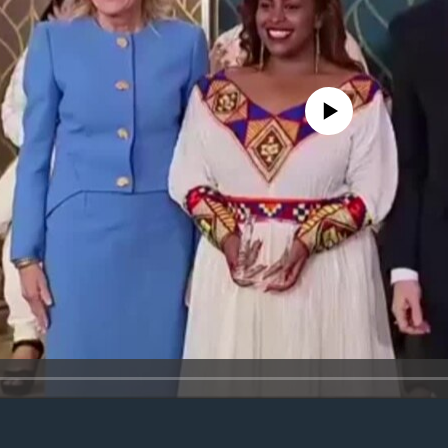
No media source currently avail