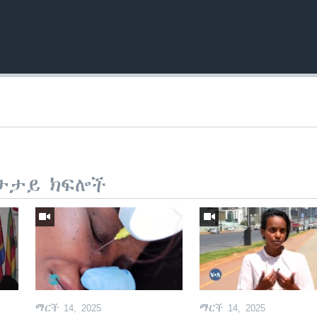
ታታይ ክፍሎች
ማርች 14, 2025
ማርች 14, 2025