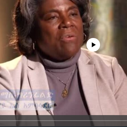
No media source currently avail