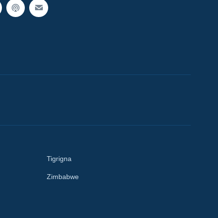
Tigrigna
Zimbabwe