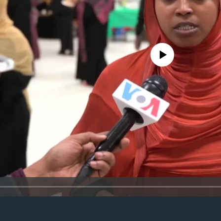
No media source currently avail