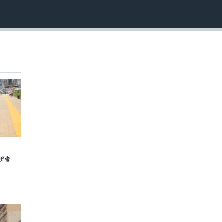
480p
720p
1080p
480p
ያቄ