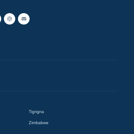
Tigrigna
Zimbabwe