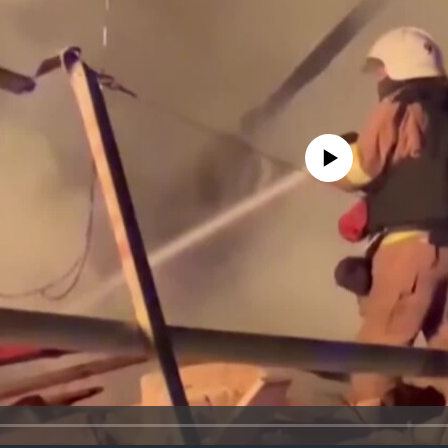
No media source currently avail